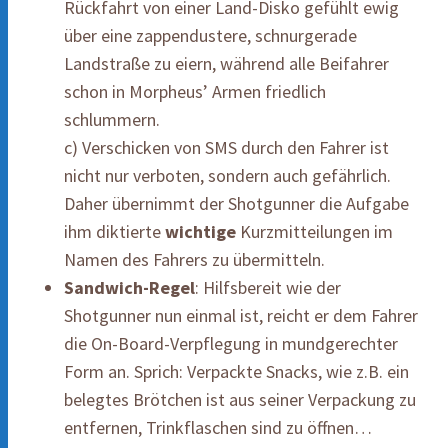
Rückfahrt von einer Land-Disko gefühlt ewig
über eine zappendustere, schnurgerade
Landstraße zu eiern, während alle Beifahrer
schon in Morpheus’ Armen friedlich
schlummern.
c) Verschicken von SMS durch den Fahrer ist
nicht nur verboten, sondern auch gefährlich.
Daher übernimmt der Shotgunner die Aufgabe
ihm diktierte
wichtige
Kurzmitteilungen im
Namen des Fahrers zu übermitteln.
Sandwich-Regel
: Hilfsbereit wie der
Shotgunner nun einmal ist, reicht er dem Fahrer
die On-Board-Verpflegung in mundgerechter
Form an. Sprich: Verpackte Snacks, wie z.B. ein
belegtes Brötchen ist aus seiner Verpackung zu
entfernen, Trinkflaschen sind zu öffnen…