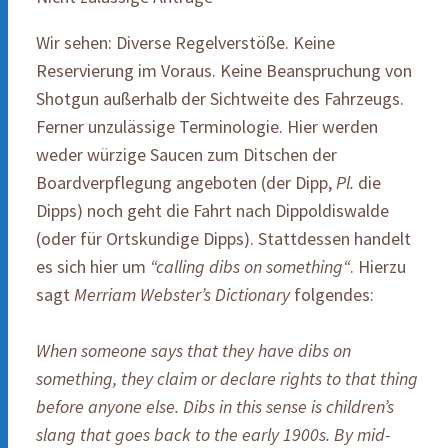
Wir sehen: Diverse Regelverstöße. Keine
Reservierung im Voraus. Keine Beanspruchung von
Shotgun außerhalb der Sichtweite des Fahrzeugs.
Ferner unzulässige Terminologie. Hier werden
weder würzige Saucen zum Ditschen der
Boardverpflegung angeboten (der Dipp,
Pl.
die
Dipps) noch geht die Fahrt nach Dippoldiswalde
(oder für Ortskundige Dipps). Stattdessen handelt
es sich hier um
“calling dibs on something“
. Hierzu
sagt
Merriam Webster’s Dictionary
folgendes:
When someone says that they have dibs on
something, they claim or declare rights to that thing
before anyone else. Dibs in this sense is children’s
slang that goes back to the early 1900s. By mid-