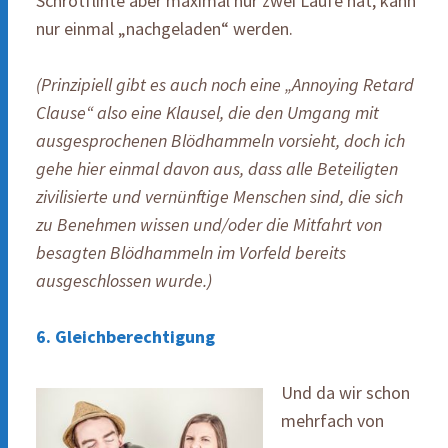
Schrotflinte aber maximal nur zwei Läufe hat, kann
nur einmal „nachgeladen“ werden.
(Prinzipiell gibt es auch noch eine „Annoying Retard
Clause“ also eine Klausel, die den Umgang mit
ausgesprochenen Blödhammeln vorsieht, doch ich
gehe hier einmal davon aus, dass alle Beteiligten
zivilisierte und vernünftige Menschen sind, die sich
zu Benehmen wissen und/oder die Mitfahrt von
besagten Blödhammeln im Vorfeld bereits
ausgeschlossen wurde.)
6. Gleichberechtigung
Und da wir schon
mehrfach von