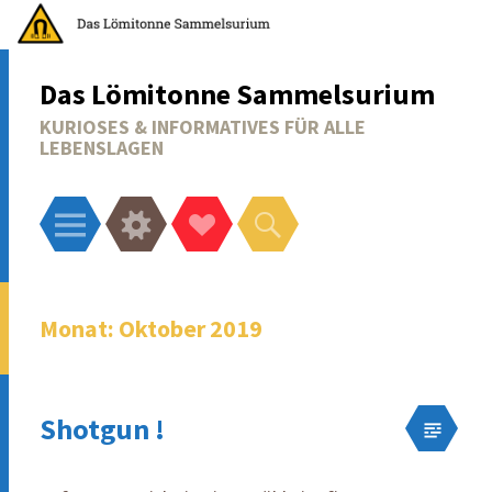
Das Lömitonne Sammelsurium
KURIOSES & INFORMATIVES FÜR ALLE
LEBENSLAGEN
Menü
Widgets
Social-
Suchen
Links
Monat:
Oktober 2019
Shotgun !