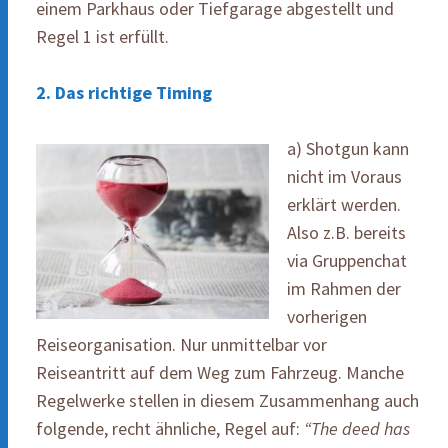
einem Parkhaus oder Tiefgarage abgestellt und
Regel 1 ist erfüllt.
2. Das richtige Timing
a) Shotgun kann
nicht im Voraus
erklärt werden.
Also z.B. bereits
via Gruppenchat
im Rahmen der
vorherigen
Reiseorganisation. Nur unmittelbar vor
Reiseantritt auf dem Weg zum Fahrzeug. Manche
Regelwerke stellen in diesem Zusammenhang auch
folgende, recht ähnliche, Regel auf:
“The deed has