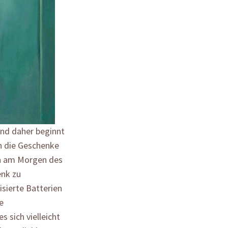
Und daher beginnt
n die Geschenke
ch am Morgen des
enk zu
isierte Batterien
e
 sich vielleicht