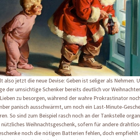
t also jetzt die neue Devise: Geben ist seliger als Nehmen. 
ge der umsichtige Schenker bereits deutlich vor Weihnachte
e Lieben zu besorgen, während der wahre Prokrastinator no
mber panisch ausschwärmt, um noch ein Last-Minute-Gesch
ren. So sind zum Beispiel rasch noch an der Tankstelle organ
r nützliches Weihnachtsgeschenk, sofern für andere drahtlos
schenke noch die nötigen Batterien fehlen, doch empfiehlt es