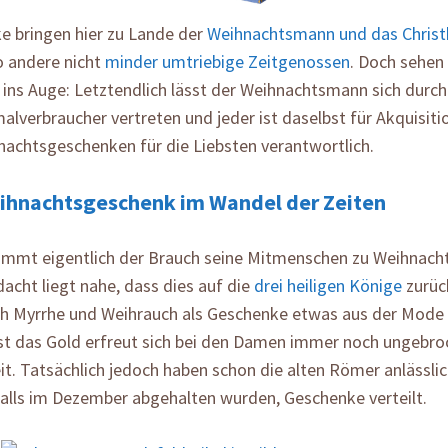
e bringen hier zu Lande der
Weihnachtsmann und das Christ
 andere nicht
minder umtriebige Zeitgenossen
. Doch sehen 
ins Auge: Letztendlich lässt der Weihnachtsmann sich durch
lverbraucher vertreten und jeder ist daselbst für Akquisiti
nachtsgeschenken für die Liebsten verantwortlich.
ihnachtsgeschenk im Wandel der Zeiten
mmt eigentlich der Brauch seine Mitmenschen zu Weihnach
dacht liegt nahe, dass dies auf die
drei heiligen Könige
zurück
h Myrrhe und Weihrauch als Geschenke etwas aus der Mod
t das Gold erfreut sich bei den Damen immer noch ungebro
it. Tatsächlich jedoch haben schon die alten Römer anlässli
alls im Dezember abgehalten wurden, Geschenke verteilt.