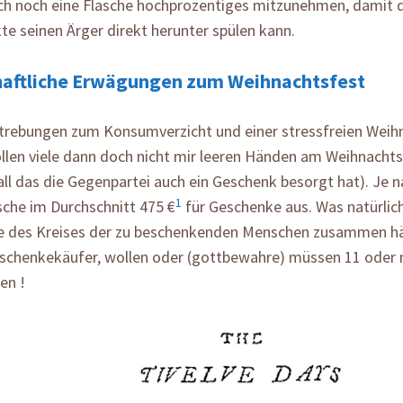
ch noch eine Flasche hochprozentiges mitzunehmen, damit de
e seinen Ärger direkt herunter spülen kann.
haftliche Erwägungen zum Weihnachtsfest
strebungen zum Konsumverzicht und einer stressfreien Weih
ollen viele dann doch nicht mir leeren Händen am Weihnacht
all das die Gegenpartei auch ein Geschenk besorgt hat). Je na
1
sche im Durchschnitt 475 €
für Geschenke aus. Was natürlic
e des Kreises der zu beschenkenden Menschen zusammen h
schenkekäufer, wollen oder (gottbewahre) müssen 11 oder
en !