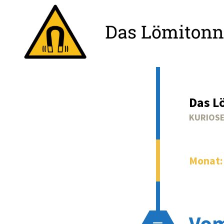
Das L
KURIOSE
Monat
Vom