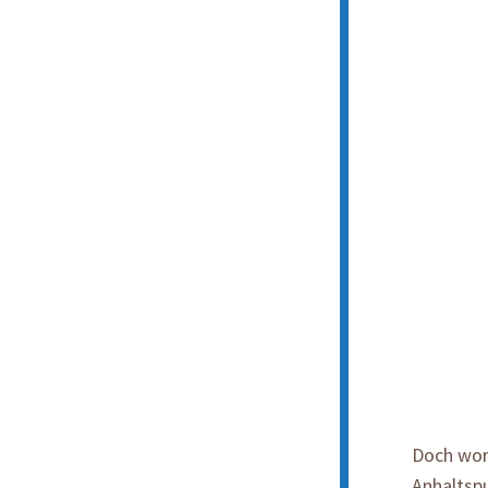
Doch wora
Anhaltsp