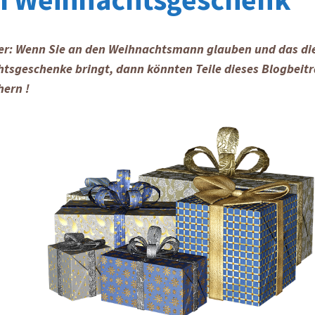
er: Wenn Sie an den Weihnachtsmann glauben und das die
tsgeschenke bringt, dann könnten Teile dieses Blogbeitr
hern !