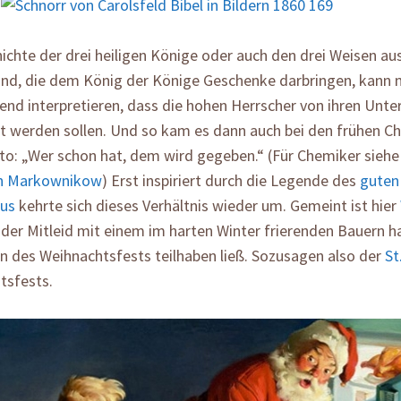
ichte der drei heiligen Könige oder auch den drei Weisen a
nd, die dem König der Könige Geschenke darbringen, kann 
end interpretieren, dass die hohen Herrscher von ihren Unt
 werden sollen. Und so kam es dann auch bei den frühen Chr
o: „Wer schon hat, dem wird gegeben.“ (Für Chemiker siehe 
on Markownikow
) Erst inspiriert durch die Legende des
guten
us
kehrte sich dieses Verhältnis wieder um. Gemeint ist hier
, der Mitleid mit einem im harten Winter frierenden Bauern h
n des Weihnachtsfests teilhaben ließ. Sozusagen also der
St
tsfests.