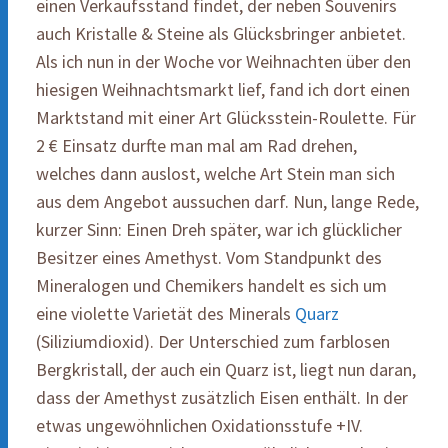
einen Verkaufsstand findet, der neben Souvenirs
auch Kristalle & Steine als Glücksbringer anbietet.
Als ich nun in der Woche vor Weihnachten über den
hiesigen Weihnachtsmarkt lief, fand ich dort einen
Marktstand mit einer Art Glücksstein-Roulette. Für
2 € Einsatz durfte man mal am Rad drehen,
welches dann auslost, welche Art Stein man sich
aus dem Angebot aussuchen darf. Nun, lange Rede,
kurzer Sinn: Einen Dreh später, war ich glücklicher
Besitzer eines Amethyst. Vom Standpunkt des
Mineralogen und Chemikers handelt es sich um
eine violette Varietät des Minerals
Quarz
(Siliziumdioxid). Der Unterschied zum farblosen
Bergkristall, der auch ein Quarz ist, liegt nun daran,
dass der Amethyst zusätzlich Eisen enthält. In der
etwas ungewöhnlichen Oxidationsstufe +IV.