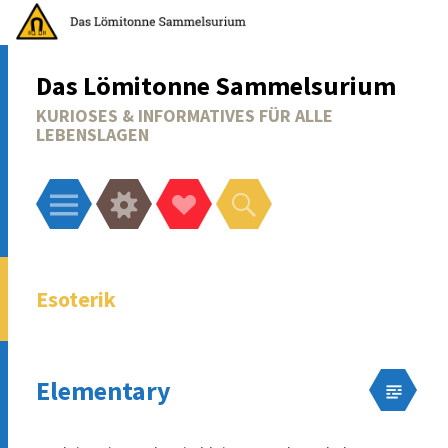
Das Lömitonne Sammelsurium
KURIOSES & INFORMATIVES FÜR ALLE
LEBENSLAGEN
Menü
Widgets
Social-
Suchen
Links
Esoterik
Elementary