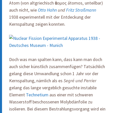
Atom (von altgriechisch ἄτομος átomos‚ unteilbar)
auch nicht, wie
Otto Hahn
und
Fritz Straßmann
1938 experimentell mit der Entdeckung der
Kernspaltung zeigen konnten.
Doch was man spalten kann, dass kann man doch
auch sicher künstlich zusammenfügen? Tatsächlich
gelang diese Umwandlung schon 1 Jahr vor der
Kernspaltung, nämlich als es
Segré und Perrier
gelang das lange vergeblich gesuchte instabile
Element
Technetium
aus einer mit schweren
Wasserstoff beschossenen Molybdänfolie zu
isolieren. Bei diesem Bestrahlungsvorgang wird ein