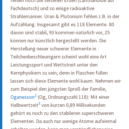
fehlen noch die seltenen Erden (Lanthanoide auf
Fachdeutsch) und so einige radioaktive
Strahlemänner. Uran & Plutonium fehlen z.B. in der
Aufzählung. Insgesamt gibt es 118 Elemente. 80
davon sind stabil, 93 kommen natürlich vor, 25
können nur künstlich hergestellt werden. Die
Herstellung neuer schwerer Elemente in
Teilchenbeschleunigern scheint wohl eine Art
Leistungssport und Wettstreit unter den
Kernphysikern zu sein, denn in Flaschen füllen
lassen sich diese Elemente wohl kaum. Nehmen wir
zum Beispiel den jüngsten Sproß der Familie,
2
Oganesson
(Og, Ordnungszahl 118): Mit einer
3
Halbwertzeit
von kurzen 0,89 Millisekunden
gehört es noch zu den stabileren superschweren
Elementen. Da auch nur wenige Atome aufeinmal