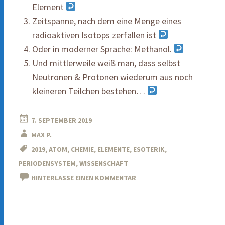
Element
Zeitspanne, nach dem eine Menge eines
radioaktiven Isotops zerfallen ist
Oder in moderner Sprache: Methanol.
Und mittlerweile weiß man, dass selbst
Neutronen & Protonen wiederum aus noch
kleineren Teilchen bestehen…
7. SEPTEMBER 2019
MAX P.
2019
,
ATOM
,
CHEMIE
,
ELEMENTE
,
ESOTERIK
,
PERIODENSYSTEM
,
WISSENSCHAFT
HINTERLASSE EINEN KOMMENTAR