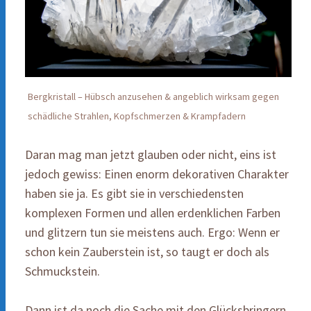
Bergkristall – Hübsch anzusehen & angeblich wirksam gegen
schädliche Strahlen, Kopfschmerzen & Krampfadern
Daran mag man jetzt glauben oder nicht, eins ist
jedoch gewiss: Einen enorm dekorativen Charakter
haben sie ja. Es gibt sie in verschiedensten
komplexen Formen und allen erdenklichen Farben
und glitzern tun sie meistens auch. Ergo: Wenn er
schon kein Zauberstein ist, so taugt er doch als
Schmuckstein.
Dann ist da noch die Sache mit den Glücksbringern.