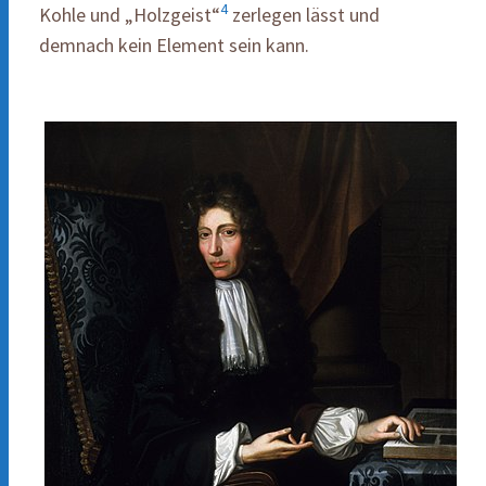
4
Kohle und „Holzgeist“
zerlegen lässt und
demnach kein Element sein kann.