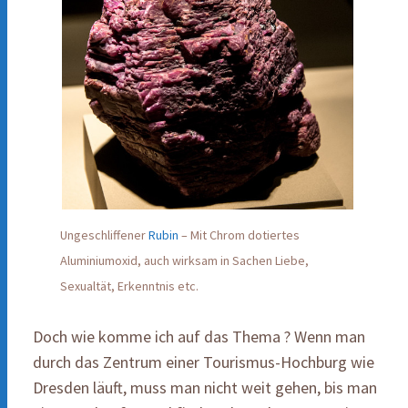
Ungeschliffener
Rubin
– Mit Chrom dotiertes
Aluminiumoxid, auch wirksam in Sachen Liebe,
Sexualtät, Erkenntnis etc.
Doch wie komme ich auf das Thema ? Wenn man
durch das Zentrum einer Tourismus-Hochburg wie
Dresden läuft, muss man nicht weit gehen, bis man