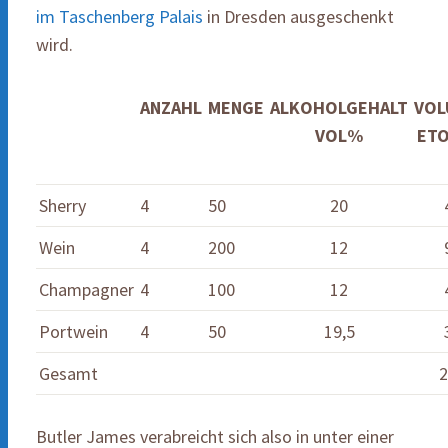
im Taschenberg Palais
in Dresden ausgeschenkt
wird.
ANZAHL
MENGE
ALKOHOLGEHALT
VOL
VOL%
ETO
Sherry
4
50
20
Wein
4
200
12
Champagner
4
100
12
Portwein
4
50
19,5
Gesamt
2
Butler James verabreicht sich also in unter einer