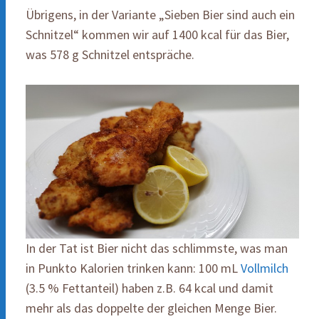
Übrigens, in der Variante „Sieben Bier sind auch ein
Schnitzel“ kommen wir auf 1400 kcal für das Bier,
was 578 g Schnitzel entspräche.
In der Tat ist Bier nicht das schlimmste, was man
in Punkto Kalorien trinken kann: 100 mL
Vollmilch
(3.5 % Fettanteil) haben z.B. 64 kcal und damit
mehr als das doppelte der gleichen Menge Bier.