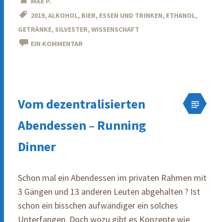
MAX P.
2019
,
ALKOHOL
,
BIER
,
ESSEN UND TRINKEN
,
ETHANOL
,
GETRÄNKE
,
SILVESTER
,
WISSENSCHAFT
EIN KOMMENTAR
Vom dezentralisierten
Abendessen – Running
Dinner
Schon mal ein Abendessen im privaten Rahmen mit
3 Gängen und 13 anderen Leuten abgehalten ? Ist
schon ein bisschen aufwändiger ein solches
Unterfangen. Doch wozu gibt es Konzepte wie