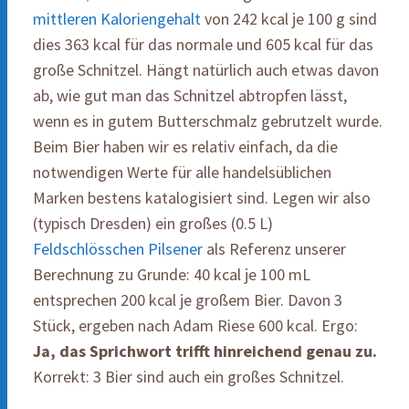
mittleren Kaloriengehalt
von 242 kcal je 100 g sind
dies 363 kcal für das normale und 605 kcal für das
große Schnitzel. Hängt natürlich auch etwas davon
ab, wie gut man das Schnitzel abtropfen lässt,
wenn es in gutem Butterschmalz gebrutzelt wurde.
Beim Bier haben wir es relativ einfach, da die
notwendigen Werte für alle handelsüblichen
Marken bestens katalogisiert sind. Legen wir also
(typisch Dresden) ein großes (0.5 L)
Feldschlösschen Pilsener
als Referenz unserer
Berechnung zu Grunde: 40 kcal je 100 mL
entsprechen 200 kcal je großem Bier. Davon 3
Stück, ergeben nach Adam Riese 600 kcal. Ergo:
Ja, das Sprichwort trifft hinreichend genau zu.
Korrekt: 3 Bier sind auch ein großes Schnitzel.