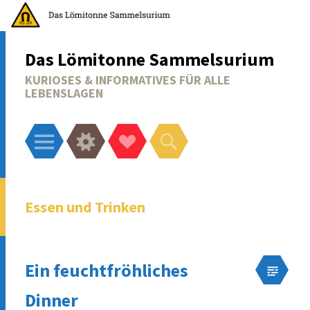
Das Lömitonne Sammelsurium
KURIOSES & INFORMATIVES FÜR ALLE
LEBENSLAGEN
Menü
Widgets
Social-
Suchen
Links
Essen und Trinken
Ein feuchtfröhliches
Dinner