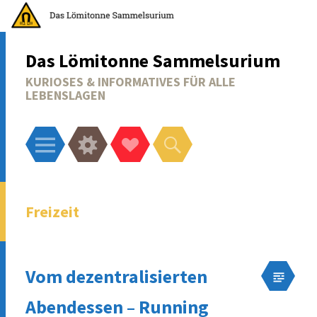
Das Lömitonne Sammelsurium
KURIOSES & INFORMATIVES FÜR ALLE
LEBENSLAGEN
Menü
Widgets
Social-
Suchen
Links
Freizeit
Vom dezentralisierten
Abendessen – Running