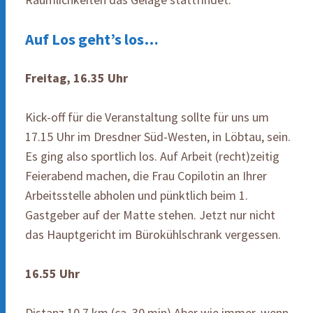
Auf Los geht’s los…
Freitag, 16.35 Uhr
Kick-off für die Veranstaltung sollte für uns um
17.15 Uhr im Dresdner Süd-Westen, in Löbtau, sein.
Es ging also sportlich los. Auf Arbeit (recht)zeitig
Feierabend machen, die Frau Copilotin an Ihrer
Arbeitsstelle abholen und pünktlich beim 1.
Gastgeber auf der Matte stehen. Jetzt nur nicht
das Hauptgericht im Bürokühlschrank vergessen.
16.55 Uhr
Distanz 10.7 km (ca. 30 min) Aber wie immer, wenn