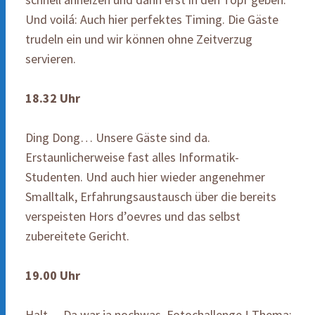
Und voilá: Auch hier perfektes Timing. Die Gäste
trudeln ein und wir können ohne Zeitverzug
servieren.
18.32 Uhr
Ding Dong… Unsere Gäste sind da.
Erstaunlicherweise fast alles Informatik-
Studenten. Und auch hier wieder angenehmer
Smalltalk, Erfahrungsaustausch über die bereits
verspeisten Hors d’oevres und das selbst
zubereitete Gericht.
19.00 Uhr
Halt… Da war ja nochwas. Fotochallenge ! Thema: