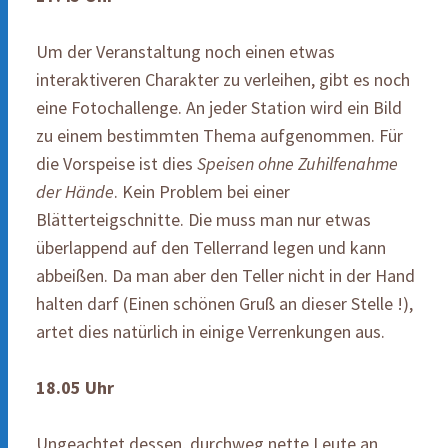
Um der Veranstaltung noch einen etwas
interaktiveren Charakter zu verleihen, gibt es noch
eine Fotochallenge. An jeder Station wird ein Bild
zu einem bestimmten Thema aufgenommen. Für
die Vorspeise ist dies
Speisen ohne Zuhilfenahme
der Hände
. Kein Problem bei einer
Blätterteigschnitte. Die muss man nur etwas
überlappend auf den Tellerrand legen und kann
abbeißen. Da man aber den Teller nicht in der Hand
halten darf (Einen schönen Gruß an dieser Stelle !),
artet dies natürlich in einige Verrenkungen aus.
18.05 Uhr
Ungeachtet dessen, durchweg nette Leute an