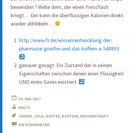
bewenden ? Wehe dem, der einen Fressflash
kriegt… Der kann die überflüssigen Kalorien direkt
wieder abhibbeln…
http://www.fr.de/wissen/entwicklung-der-
pharmazie-goethe-und-das-koffein-a-548933
genauer gesagt: Ein Zustand der in seinen
Eigenschaften zwischen denen einer Flüssigkeit
UND eines Gases existiert.
30. MAI 2017
MAX P.
CHEMIE
,
COLA
,
KAFFEE
,
KOFFEIN
,
WISSENSCHAFT
EIN KOMMENTAR