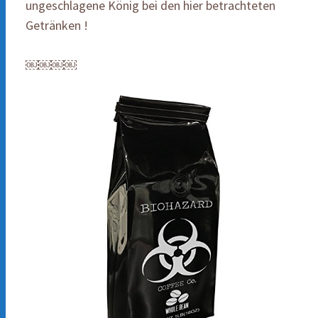
ungeschlagene König bei den hier betrachteten
Getränken !
￼￼￼￼