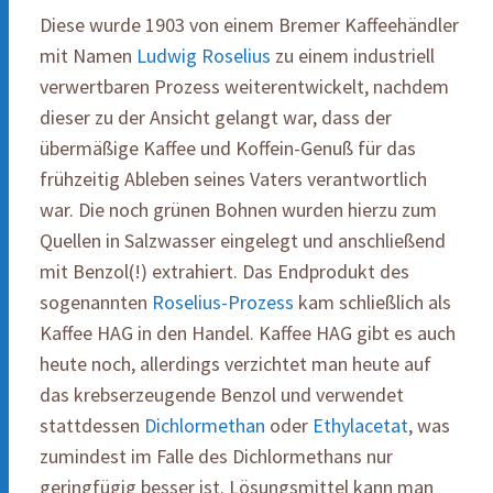
Diese wurde 1903 von einem Bremer Kaffeehändler
mit Namen
Ludwig Roselius
zu einem industriell
verwertbaren Prozess weiterentwickelt, nachdem
dieser zu der Ansicht gelangt war, dass der
übermäßige Kaffee und Koffein-Genuß für das
frühzeitig Ableben seines Vaters verantwortlich
war. Die noch grünen Bohnen wurden hierzu zum
Quellen in Salzwasser eingelegt und anschließend
mit Benzol(!) extrahiert. Das Endprodukt des
sogenannten
Roselius-Prozess
kam schließlich als
Kaffee HAG in den Handel. Kaffee HAG gibt es auch
heute noch, allerdings verzichtet man heute auf
das krebserzeugende Benzol und verwendet
stattdessen
Dichlormethan
oder
Ethylacetat
, was
zumindest im Falle des Dichlormethans nur
geringfügig besser ist. Lösungsmittel kann man