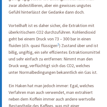
zwar abdestillieren, aber ein gewisses ungutes
Gefühl hinterlässt der Gedanke dann doch.
Vorteilhaft ist es daher sicher, die Extraktion mit
überkritischem CO2 durchzuführen. Kohlendioxid
geht bei einem Druck von 73 – 300 bar in einen
2
fluiden (d.h. quasi flüssigen
) Zustand über und ist
billig, ungiftig, ein sehr effizientes Extraktionsmittel
und sehr einfach zu entfernen: Nimmt man den
Druck weg, verflüchtigt sich das CO2, welches
unter Normalbedingungen bekanntlich ein Gas ist.
Ein Haken hat man jedoch immer: Egal, welches
Verfahren man auch verwendet, man extrahiert
neben dem Koffein immer auch andere wertvolle
Bestandteile des Kaffees, was mit einer