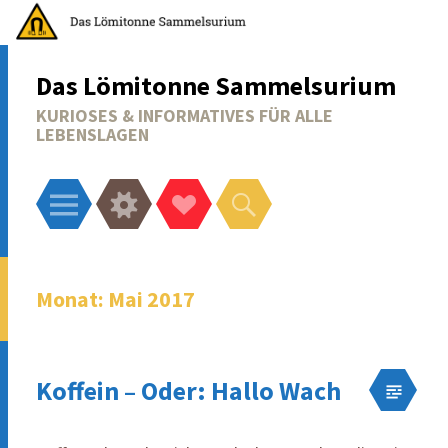
Das Lömitonne Sammelsurium
KURIOSES & INFORMATIVES FÜR ALLE
LEBENSLAGEN
Menü
Widgets
Social-
Suchen
Links
Monat:
Mai 2017
Koffein – Oder: Hallo Wach