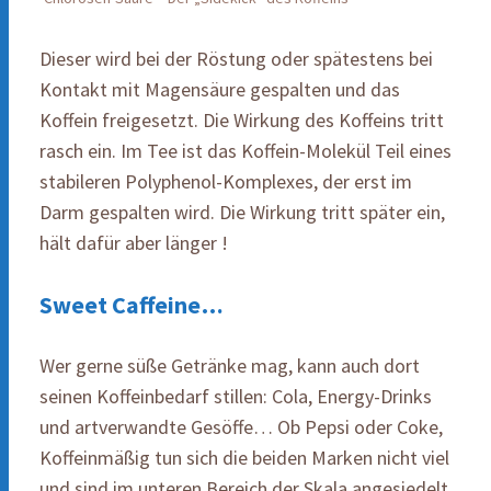
Dieser wird bei der Röstung oder spätestens bei
Kontakt mit Magensäure gespalten und das
Koffein freigesetzt. Die Wirkung des Koffeins tritt
rasch ein. Im Tee ist das Koffein-Molekül Teil eines
stabileren Polyphenol-Komplexes, der erst im
Darm gespalten wird. Die Wirkung tritt später ein,
hält dafür aber länger !
Sweet Caffeine…
Wer gerne süße Getränke mag, kann auch dort
seinen Koffeinbedarf stillen: Cola, Energy-Drinks
und artverwandte Gesöffe… Ob Pepsi oder Coke,
Koffeinmäßig tun sich die beiden Marken nicht viel
und sind im unteren Bereich der Skala angesiedelt.