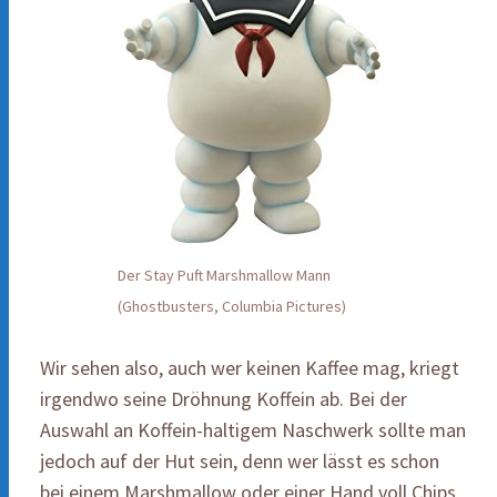
Der Stay Puft Marshmallow Mann
(Ghostbusters, Columbia Pictures)
Wir sehen also, auch wer keinen Kaffee mag, kriegt
irgendwo seine Dröhnung Koffein ab. Bei der
Auswahl an Koffein-haltigem Naschwerk sollte man
jedoch auf der Hut sein, denn wer lässt es schon
bei einem Marshmallow oder einer Hand voll Chips