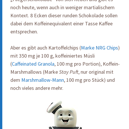
noch heute, wenn auch in weniger martialischem
Kontext. 8 Ecken dieser runden Schokolade sollen
dabei dem Koffeinequivalent einer Tasse Kaffee
entsprechen.
Aber es gibt auch Kartoffelchips (
Marke NRG Chips
)
mit 350 mg je 100 g, koffeiniertes Müsli
(
Caffeinated Granola
, 100 mg pro Portion), Koffein-
Marshmallows (Marke
Stay Puft
, nur original mit
dem
Marshmallow-Mann
, 100 mg pro Stück) und
noch vieles andere mehr.