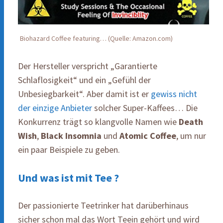
Biohazard Coffee featuring… (Quelle: Amazon.com)
Der Hersteller verspricht „Garantierte
Schlaflosigkeit“ und ein „Gefühl der
Unbesiegbarkeit“. Aber damit ist er
gewiss nicht
der einzige Anbieter
solcher Super-Kaffees… Die
Konkurrenz trägt so klangvolle Namen wie
Death
Wish
,
Black Insomnia
und
Atomic Coffee
, um nur
ein paar Beispiele zu geben.
Und was ist mit Tee ?
Der passionierte Teetrinker hat darüberhinaus
sicher schon mal das Wort Teein gehört und wird