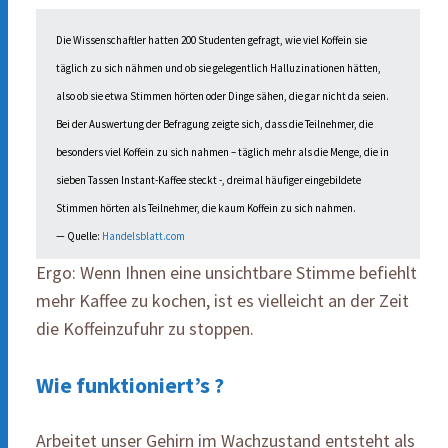
Die Wissenschaftler hatten 200 Studenten gefragt, wie viel Koffein sie
täglich zu sich nähmen und ob sie gelegentlich Halluzinationen hätten,
also ob sie etwa Stimmen hörten oder Dinge sähen, die gar nicht da seien.
Bei der Auswertung der Befragung zeigte sich, dass die Teilnehmer, die
besonders viel Koffein zu sich nahmen – täglich mehr als die Menge, die in
sieben Tassen Instant-Kaffee steckt -, dreimal häufiger eingebildete
Stimmen hörten als Teilnehmer, die kaum Koffein zu sich nahmen.
— Quelle:
Handelsblatt.com
Ergo: Wenn Ihnen eine unsichtbare Stimme befiehlt
mehr Kaffee zu kochen, ist es vielleicht an der Zeit
die Koffeinzufuhr zu stoppen.
Wie funktioniert’s ?
Arbeitet unser Gehirn im Wachzustand entsteht als