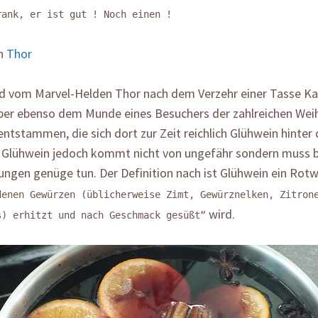
rank, er ist gut ! Noch einen !
in
Thor
rd vom Marvel-Helden Thor nach dem Verzehr einer Tasse Kaf
ber ebenso dem Munde eines Besuchers der zahlreichen Wei
ntstammen, die sich dort zur Zeit reichlich Glühwein hinter 
r Glühwein jedoch kommt nicht von ungefähr sondern muss
ngen genüge tun. Der Definition nach ist Glühwein ein Rotw
denen Gewürzen (üblicherweise Zimt, Gewürznelken, Zitron
wird.
s) erhitzt und nach Geschmack gesüßt“