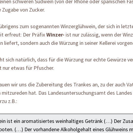
 einen schweren Südwein (von der Rhône oder spanischen Fa
 Zugabe von Zucker.
übrigens zum sogenannten Winzerglühwein, der sich in letzte
it erfreut: Der Präfix
Winzer-
ist nur zulässig, wenn der Winz
 liefert, sondern auch die Würzung in seiner Kellerei vorg
ht sich natürlich, dass für die Würzung nur echte Gewürze 
st nur etwas für Pfuscher.
uen wir uns die Zubereitung des Trankes an, zu der auch Vat
 mitzureden hat. Das Landesuntersuchungsamt des Landes 
rzu z.B.:
in ist ein aromatisiertes weinhaltiges Getränk (…) Der Zus
rboten. (…) Der vorhandene Alkoholgehalt eines Glühweins 