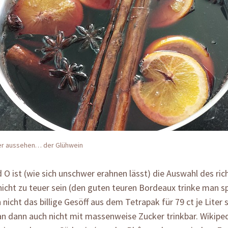
 er aussehen… der Glühwein
 O ist (wie sich unschwer erahnen lässt) die Auswahl des ric
 nicht zu teuer sein (den guten teuren Bordeaux trinke man sp
 nicht das billige Gesöff aus dem Tetrapak für 79 ct je Liter 
n dann auch nicht mit massenweise Zucker trinkbar. Wikipe