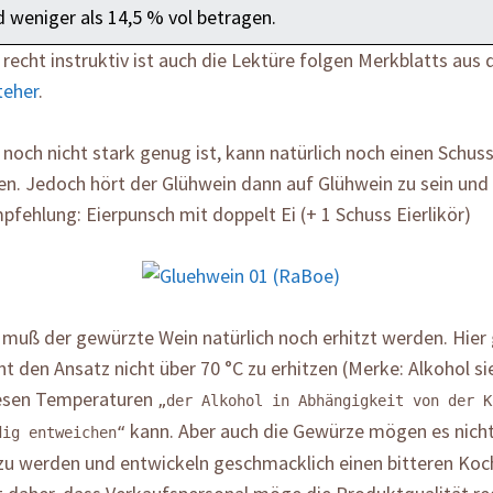
d weniger als 14,5 % vol betragen.
 recht instruktiv ist auch die Lektüre folgen Merkblatts au
teher
.
och nicht stark genug ist, kann natürlich noch einen Schus
n. Jedoch hört der Glühwein dann auf Glühwein zu sein und
fehlung: Eierpunsch mit doppelt Ei (+ 1 Schuss Eierlikör)
 muß der gewürzte Wein natürlich noch erhitzt werden. Hier
 den Ansatz nicht über 70 °C zu erhitzen (Merke: Alkohol sie
iesen Temperaturen
„der Alkohol in Abhängigkeit von der K
kann. Aber auch die Gewürze mögen es nich
dig entweichen“
zu werden und entwickeln geschmacklich einen bitteren Ko