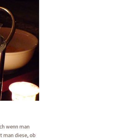
uch wenn man
t man diese, ob