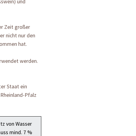
sswein) und
r Zeit großer
er nicht nur den
enommen hat.
verwendet werden.
er Staat ein
Rheinland-Pfalz
atz von Wasser
muss mind. 7 %