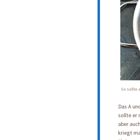
So sollte
Das A und
sollte er
aber auch
kriegt ma