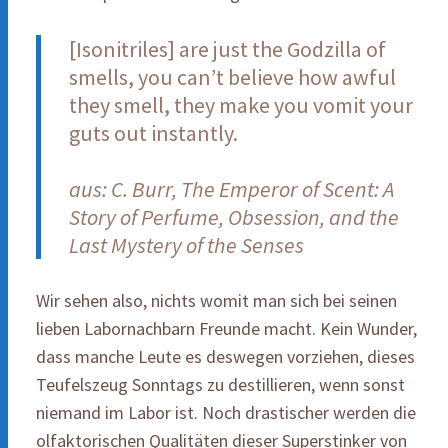
[Isonitriles] are just the Godzilla of
smells, you can’t believe how awful
they smell, they make you vomit your
guts out instantly.
aus: C. Burr, The Emperor of Scent: A
Story of Perfume, Obsession, and the
Last Mystery of the Senses
Wir sehen also, nichts womit man sich bei seinen
lieben Labornachbarn Freunde macht. Kein Wunder,
dass manche Leute es deswegen vorziehen, dieses
Teufelszeug Sonntags zu destillieren, wenn sonst
niemand im Labor ist. Noch drastischer werden die
olfaktorischen Qualitäten dieser Superstinker von