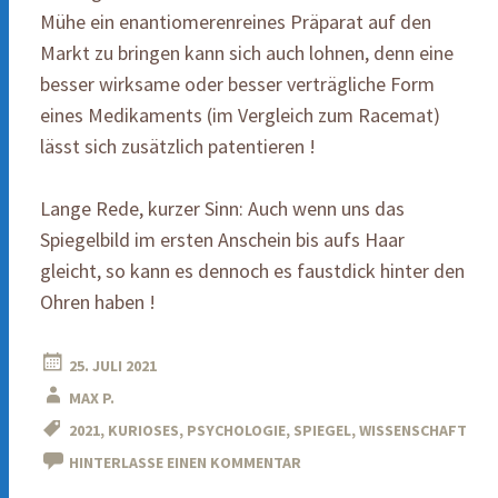
Mühe ein enantiomerenreines Präparat auf den
Markt zu bringen kann sich auch lohnen, denn eine
besser wirksame oder besser verträgliche Form
eines Medikaments (im Vergleich zum Racemat)
lässt sich zusätzlich patentieren !
Lange Rede, kurzer Sinn: Auch wenn uns das
Spiegelbild im ersten Anschein bis aufs Haar
gleicht, so kann es dennoch es faustdick hinter den
Ohren haben !
25. JULI 2021
MAX P.
2021
,
KURIOSES
,
PSYCHOLOGIE
,
SPIEGEL
,
WISSENSCHAFT
HINTERLASSE EINEN KOMMENTAR