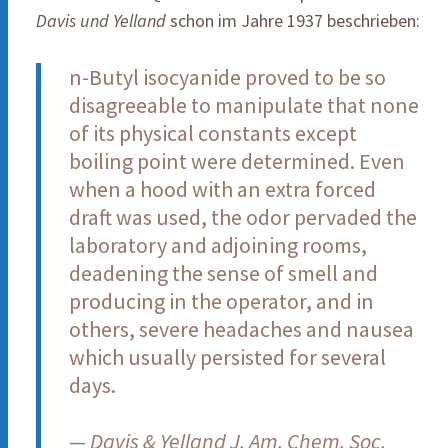
Davis und Yelland
schon im Jahre 1937 beschrieben:
n-Butyl isocyanide proved to be so
disagreeable to manipulate that none
of its physical constants except
boiling point were determined. Even
when a hood with an extra forced
draft was used, the odor pervaded the
laboratory and adjoining rooms,
deadening the sense of smell and
producing in the operator, and in
others, severe headaches and nausea
which usually persisted for several
days.
— Davis & Yelland J. Am. Chem. Soc.