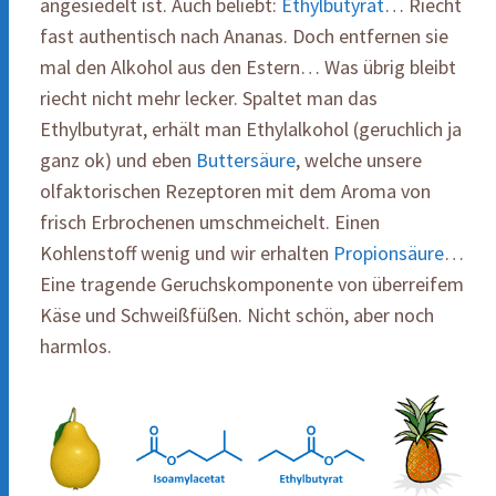
angesiedelt ist. Auch beliebt:
Ethylbutyrat
… Riecht
fast authentisch nach Ananas. Doch entfernen sie
mal den Alkohol aus den Estern… Was übrig bleibt
riecht nicht mehr lecker. Spaltet man das
Ethylbutyrat, erhält man Ethylalkohol (geruchlich ja
ganz ok) und eben
Buttersäure
, welche unsere
olfaktorischen Rezeptoren mit dem Aroma von
frisch Erbrochenen umschmeichelt. Einen
Kohlenstoff wenig und wir erhalten
Propionsäure
…
Eine tragende Geruchskomponente von überreifem
Käse und Schweißfüßen. Nicht schön, aber noch
harmlos.