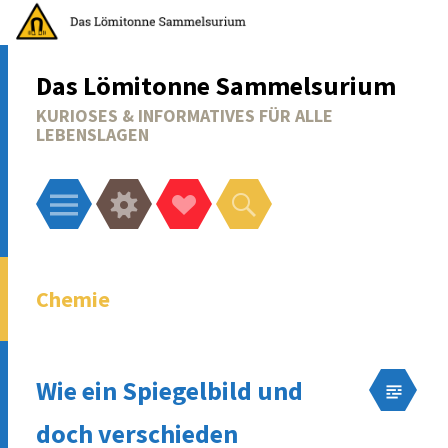
Das Lömitonne Sammelsurium
KURIOSES & INFORMATIVES FÜR ALLE
LEBENSLAGEN
Menü
Widgets
Social-
Suchen
Links
Chemie
Wie ein Spiegelbild und
doch verschieden