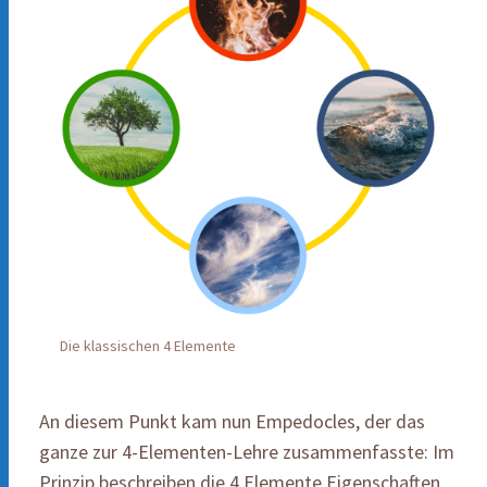
Die klassischen 4 Elemente
An diesem Punkt kam nun Empedocles, der das
ganze zur 4-Elementen-Lehre zusammenfasste: Im
Prinzip beschreiben die 4 Elemente Eigenschaften,