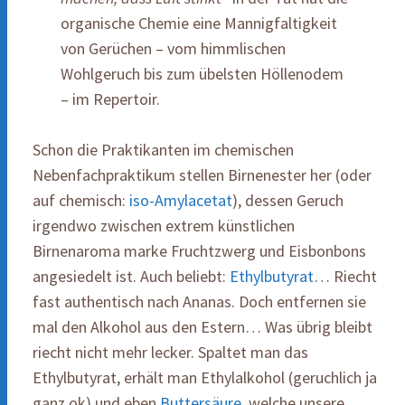
organische Chemie eine Mannigfaltigkeit
von Gerüchen – vom himmlischen
Wohlgeruch bis zum übelsten Höllenodem
– im Repertoir.
Schon die Praktikanten im chemischen
Nebenfachpraktikum stellen Birnenester her (oder
auf chemisch:
iso-Amylacetat
), dessen Geruch
irgendwo zwischen extrem künstlichen
Birnenaroma marke Fruchtzwerg und Eisbonbons
angesiedelt ist. Auch beliebt:
Ethylbutyrat
… Riecht
fast authentisch nach Ananas. Doch entfernen sie
mal den Alkohol aus den Estern… Was übrig bleibt
riecht nicht mehr lecker. Spaltet man das
Ethylbutyrat, erhält man Ethylalkohol (geruchlich ja
ganz ok) und eben
Buttersäure
, welche unsere