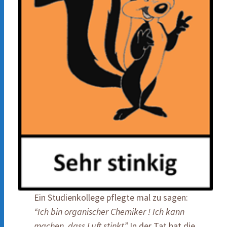
Ein Studienkollege pflegte mal zu sagen:
“Ich bin organischer Chemiker ! Ich kann
machen, dass Luft stinkt”
In der Tat hat die