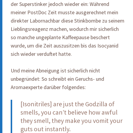
der Superstinker jedoch wieder ein: Während
meiner PostDoc Zeit musste ausgerechnet mein
direkter Labornachbar diese Stinkbombe zu seinem
Lieblingsreagenz machen, wodurch mir sicherlich
so manche ungeplante Kaffeepause beschert
wurde, um die Zeit auszusitzen bis das Isocyanid
sich wieder verduftet hatte.
Und meine Abneigung ist sicherlich nicht
unbegründet: So schreibt ein Geruchs- und
Aromaexperte darüber folgendes:
[Isonitriles] are just the Godzilla of
smells, you can’t believe how awful
they smell, they make you vomit your
guts out instantly.