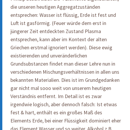
die unseren heutigen Aggregatzuständen
entsprechen: Wasser ist flüssig, Erde ist fest und
Luft ist gasförmig. (Feuer würde dem erst in
jüngerer Zeit entdeckten Zustand Plasma
entsprechen, kann aber im Kontext der alten
Griechen erstmal ignoriert werden). Diese ewig
existierenden und unveränderlichen
Grundsubstanzen findet man dieser Lehre nun in
verschiedenen Mischungsverhältnissen in allen uns
bekannten Materialien. Dies ist im Grundgedanken
gar nicht mal sooo weit von unserem heutigen
Verständnis entfernt. Im Detail ist es zwar
irgendwie logisch, aber dennoch falsch: Ist etwas
fest & hart, enthält es ein großes Maß des
Elements Erde, bei einer Flüssigkeit dominiert eher
das Element Wasser und so weiter. Alkohol z.B.,