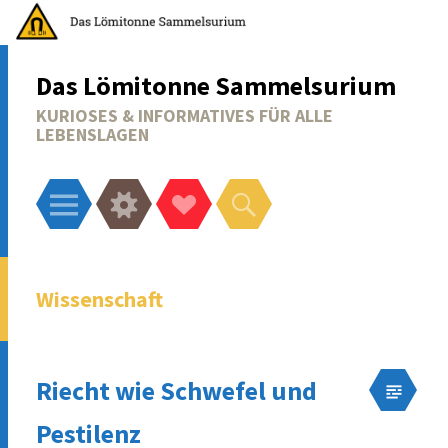
Das Lömitonne Sammelsurium
KURIOSES & INFORMATIVES FÜR ALLE
LEBENSLAGEN
Menü
Widgets
Social-
Suchen
Links
Wissenschaft
Riecht wie Schwefel und
Pestilenz