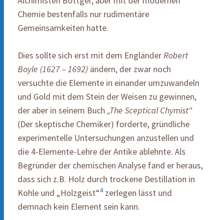
Alchimisten Böttger, aber mit der modernen
Chemie bestenfalls nur rudimentäre
Gemeinsamkeiten hatte.
Dies sollte sich erst mit dem Engländer
Robert
Boyle (1627 – 1692)
ändern, der zwar noch
versuchte die Elemente in einander umzuwandeln
und Gold mit dem Stein der Weisen zu gewinnen,
der aber in seinem Buch
„The Sceptical Chymist“
(Der skeptische Chemiker) forderte, gründliche
experimentelle Untersuchungen anzustellen und
die 4-Elemente-Lehre der Antike ablehnte. Als
Begründer der chemischen Analyse fand er heraus,
dass sich z.B. Holz durch trockene Destillation in
4
Kohle und „Holzgeist“
zerlegen lässt und
demnach kein Element sein kann.