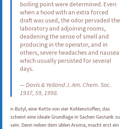
boiling point were determined. Even
when a hood with an extra forced
draft was used, the odor pervaded the
laboratory and adjoining rooms,
deadening the sense of smell and
producing in the operator, and in
others, severe headaches and nausea
which usually persisted for several
days.
— Davis & Yelland J. Am. Chem. Soc.
1937, 59, 1998.
n-Butyl, eine Kette von vier Kohlenstoffen, das
scheint eine ideale Grundlage in Sachen Gestank zu
sein. Denn neben dem üblen Aroma, macht erst ein