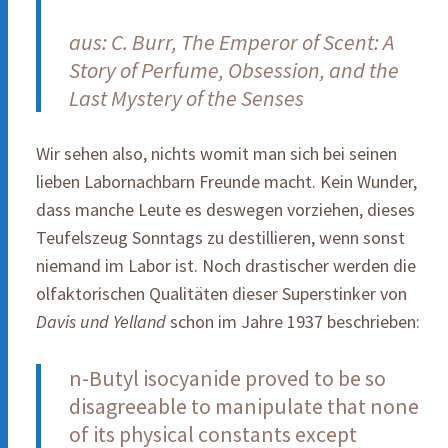
aus: C. Burr, The Emperor of Scent: A
Story of Perfume, Obsession, and the
Last Mystery of the Senses
Wir sehen also, nichts womit man sich bei seinen
lieben Labornachbarn Freunde macht. Kein Wunder,
dass manche Leute es deswegen vorziehen, dieses
Teufelszeug Sonntags zu destillieren, wenn sonst
niemand im Labor ist. Noch drastischer werden die
olfaktorischen Qualitäten dieser Superstinker von
Davis und Yelland
schon im Jahre 1937 beschrieben:
n-Butyl isocyanide proved to be so
disagreeable to manipulate that none
of its physical constants except