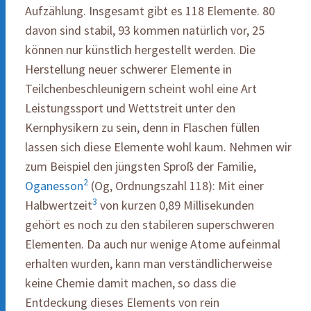
Aufzählung. Insgesamt gibt es 118 Elemente. 80
davon sind stabil, 93 kommen natürlich vor, 25
können nur künstlich hergestellt werden. Die
Herstellung neuer schwerer Elemente in
Teilchenbeschleunigern scheint wohl eine Art
Leistungssport und Wettstreit unter den
Kernphysikern zu sein, denn in Flaschen füllen
lassen sich diese Elemente wohl kaum. Nehmen wir
zum Beispiel den jüngsten Sproß der Familie,
2
Oganesson
(Og, Ordnungszahl 118): Mit einer
3
Halbwertzeit
von kurzen 0,89 Millisekunden
gehört es noch zu den stabileren superschweren
Elementen. Da auch nur wenige Atome aufeinmal
erhalten wurden, kann man verständlicherweise
keine Chemie damit machen, so dass die
Entdeckung dieses Elements von rein