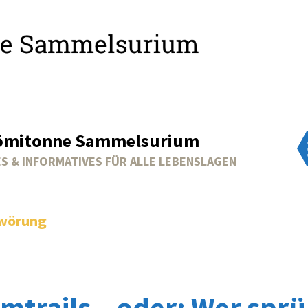
ömitonne Sammelsurium
S & INFORMATIVES FÜR ALLE LEBENSLAGEN
wörung
mtrails – oder: Wer sprü