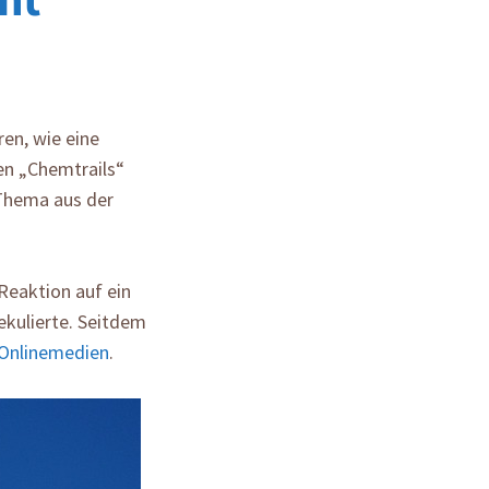
en, wie eine
n „Chemtrails“
 Thema aus der
Reaktion auf ein
ekulierte. Seitdem
Onlinemedien
.