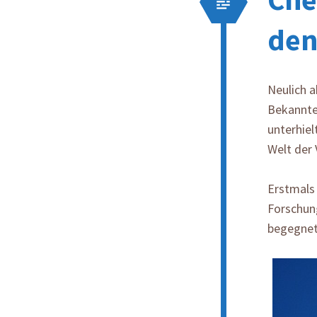
den
Neulich a
Bekannte
unterhiel
Welt der
Erstmals 
Forschung
begegnet