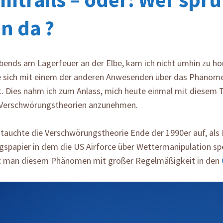
n da ?
bends am Lagerfeuer an der Elbe, kam ich nicht umhin zu hör
 sich mit einem der anderen Anwesenden über das Phänome
t. Dies nahm ich zum Anlass, mich heute einmal mit diesem
 Verschwörungstheorien anzunehmen.
tauchte die Verschwörungstheorie Ende der 1990er auf, als 
spapier in dem die US Airforce über Wettermanipulation sp
 man diesem Phänomen mit großer Regelmäßigkeit in den