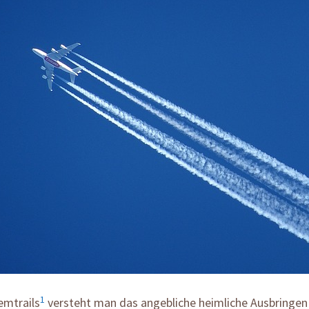
1
emtrails
versteht man das angebliche heimliche Ausbringen