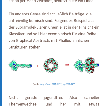
schon per Hand zeichnet, benutzt bitte ein Lineal.
Ein anderes Genre sind schließlich Beiträge. die
unfreiwillig komisch sind. Folgendes Beispiel aus
der Supramolekularen Chemie ist in der Hinsicht ein
Klassiker und soll hier exemplarisch für eine Reihe
von Graphical Abstracts mit Phallus-ähnlichen
Strukturen stehen:
Quelle:
Inorg. Chem., 2004, 43 (11), pp 3521–3527.
Nicht gerade jugendfrei. Also schneller
Themenwechsel und her mit etwas