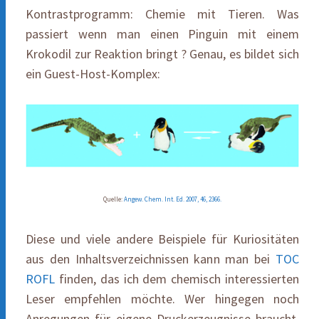
Kontrastprogramm: Chemie mit Tieren. Was
passiert wenn man einen Pinguin mit einem
Krokodil zur Reaktion bringt ? Genau, es bildet sich
ein Guest-Host-Komplex:
Quelle:
Angew. Chem. Int. Ed. 2007, 46, 2366.
Diese und viele andere Beispiele für Kuriositäten
aus den Inhaltsverzeichnissen kann man bei
TOC
ROFL
finden, das ich dem chemisch interessierten
Leser empfehlen möchte. Wer hingegen noch
Anregungen für eigene Druckerzeugnisse braucht,