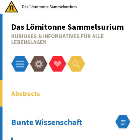
Das Lömitonne Sammelsurium
KURIOSES & INFORMATIVES FÜR ALLE
LEBENSLAGEN
Menü
Widgets
Social-
Suchen
Links
Abstracts
Bunte Wissenschaft