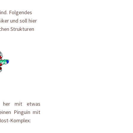
sind. Folgendes
ker und soll hier
ichen Strukturen
d her mit etwas
inen Pinguin mit
-Host-Komplex: