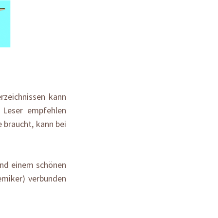
erzeichnissen kann
n Leser empfehlen
 braucht, kann bei
 und einem schönen
emiker) verbunden