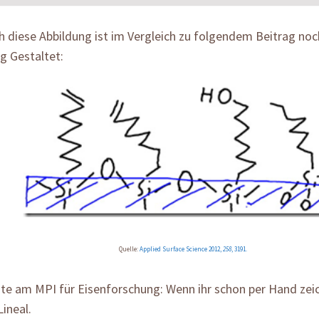
 diese Abbildung ist im Vergleich zu folgendem Beitrag noch
g Gestaltet:
Quelle:
Applied Surface Science 2012,
258
, 3191.
te am MPI für Eisenforschung: Wenn ihr schon per Hand zei
Lineal.