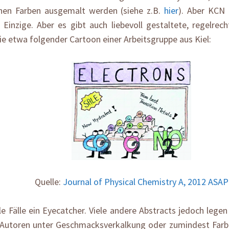
chen Farben ausgemalt werden (siehe z.B.
hier
). Aber KCN 
r Einzige. Aber es gibt auch liebevoll gestaltete, regelre
ie etwa folgender Cartoon einer Arbeitsgruppe aus Kiel:
Quelle:
Journal of Physical Chemistry A, 2012 ASAP
lle Fälle ein Eyecatcher. Viele andere Abstracts jedoch lege
 Autoren unter Geschmacksverkalkung oder zumindest Farbe