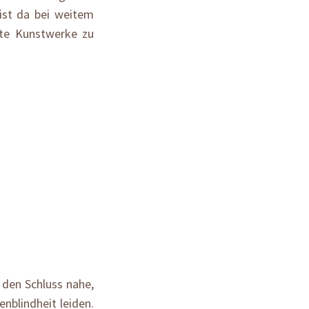
ist da bei weitem
chte Kunstwerke zu
n den Schluss nahe,
nblindheit leiden.