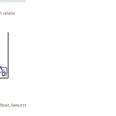
 relativ
chnet, benutzt