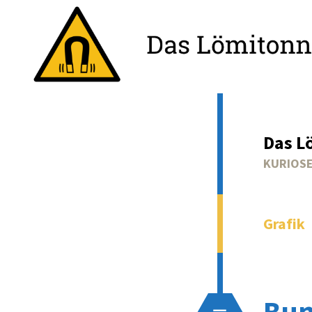
Das L
KURIOSE
Grafik
Bun