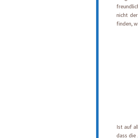
freundli
nicht de
finden, w
Ist auf a
dass die