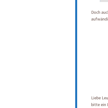
Doch auch
aufwändi
Liebe Leu
bitte ein 