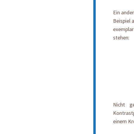
Ein ander
Beispiel 
exemplari
stehen:
Nicht g
Kontrast
einem Kro