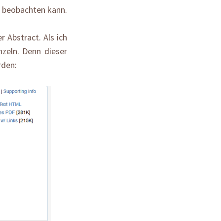
 beobachten kann.
r Abstract. Als ich
nzeln. Denn dieser
rden: