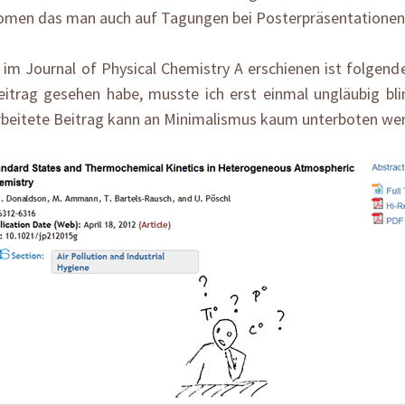
omen das man auch auf Tagungen bei Posterpräsentationen
 im Journal of Physical Chemistry A erschienen ist folgende
eitrag gesehen habe, musste ich erst einmal ungläubig bli
beitete Beitrag kann an Minimalismus kaum unterboten we