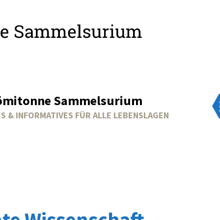
ömitonne Sammelsurium
S & INFORMATIVES FÜR ALLE LEBENSLAGEN
te Wissenschaft