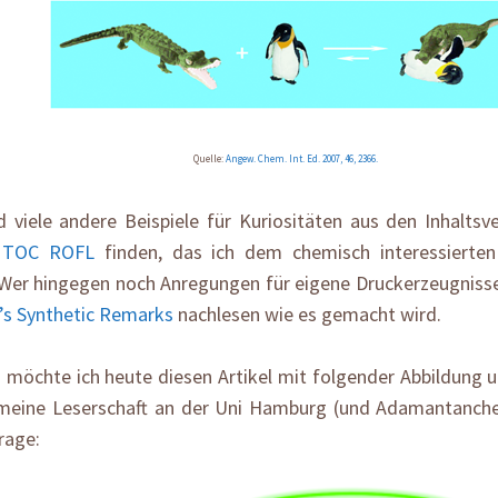
Quelle:
Angew. Chem. Int. Ed. 2007, 46, 2366.
d viele andere Beispiele für Kuriositäten aus den Inhaltsv
i
TOC ROFL
finden, das ich dem chemisch interessierte
Wer hingegen noch Anregungen für eigene Druckerzeugnisse
’s Synthetic Remarks
nachlesen wie es gemacht wird.
n möchte ich heute diesen Artikel mit folgender Abbildung
meine Leserschaft an der Uni Hamburg (und Adamantanch
rage: