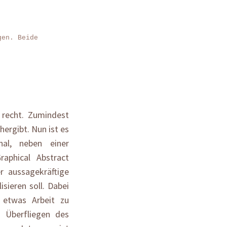
gen. Beide
 recht. Zumindest
hergibt. Nun ist es
al, neben einer
aphical Abstract
r aussagekräftige
sieren soll. Dabei
 etwas Arbeit zu
m Überfliegen des