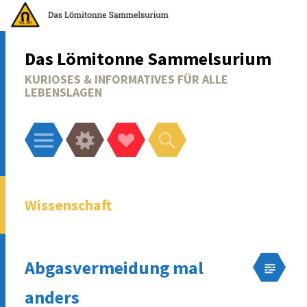
Das Lömitonne Sammelsurium
KURIOSES & INFORMATIVES FÜR ALLE
LEBENSLAGEN
Menü
Widgets
Social-
Suchen
Links
Wissenschaft
Abgasvermeidung mal
anders