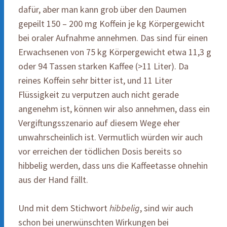
dafür, aber man kann grob über den Daumen
gepeilt 150 – 200 mg Koffein je kg Körpergewicht
bei oraler Aufnahme annehmen. Das sind für einen
Erwachsenen von 75 kg Körpergewicht etwa 11,3 g
oder 94 Tassen starken Kaffee (>11 Liter). Da
reines Koffein sehr bitter ist, und 11 Liter
Flüssigkeit zu verputzen auch nicht gerade
angenehm ist, können wir also annehmen, dass ein
Vergiftungsszenario auf diesem Wege eher
unwahrscheinlich ist. Vermutlich würden wir auch
vor erreichen der tödlichen Dosis bereits so
hibbelig werden, dass uns die Kaffeetasse ohnehin
aus der Hand fällt.
Und mit dem Stichwort
hibbelig
, sind wir auch
schon bei unerwünschten Wirkungen bei