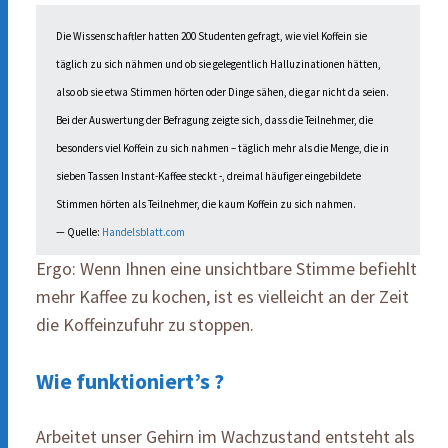
Die Wissenschaftler hatten 200 Studenten gefragt, wie viel Koffein sie
täglich zu sich nähmen und ob sie gelegentlich Halluzinationen hätten,
also ob sie etwa Stimmen hörten oder Dinge sähen, die gar nicht da seien.
Bei der Auswertung der Befragung zeigte sich, dass die Teilnehmer, die
besonders viel Koffein zu sich nahmen – täglich mehr als die Menge, die in
sieben Tassen Instant-Kaffee steckt -, dreimal häufiger eingebildete
Stimmen hörten als Teilnehmer, die kaum Koffein zu sich nahmen.
— Quelle:
Handelsblatt.com
Ergo: Wenn Ihnen eine unsichtbare Stimme befiehlt
mehr Kaffee zu kochen, ist es vielleicht an der Zeit
die Koffeinzufuhr zu stoppen.
Wie funktioniert’s ?
Arbeitet unser Gehirn im Wachzustand entsteht als