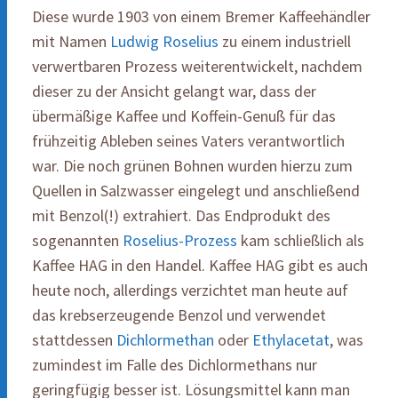
Diese wurde 1903 von einem Bremer Kaffeehändler
mit Namen
Ludwig Roselius
zu einem industriell
verwertbaren Prozess weiterentwickelt, nachdem
dieser zu der Ansicht gelangt war, dass der
übermäßige Kaffee und Koffein-Genuß für das
frühzeitig Ableben seines Vaters verantwortlich
war. Die noch grünen Bohnen wurden hierzu zum
Quellen in Salzwasser eingelegt und anschließend
mit Benzol(!) extrahiert. Das Endprodukt des
sogenannten
Roselius-Prozess
kam schließlich als
Kaffee HAG in den Handel. Kaffee HAG gibt es auch
heute noch, allerdings verzichtet man heute auf
das krebserzeugende Benzol und verwendet
stattdessen
Dichlormethan
oder
Ethylacetat
, was
zumindest im Falle des Dichlormethans nur
geringfügig besser ist. Lösungsmittel kann man