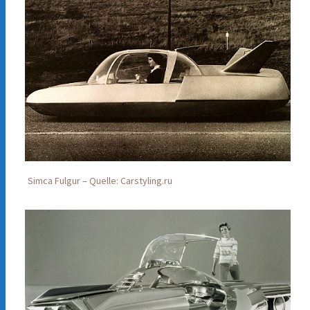
Simca Fulgur – Quelle: Carstyling.ru